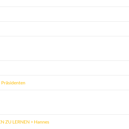
 Präsidenten
N ZU LERNEN > Hannes