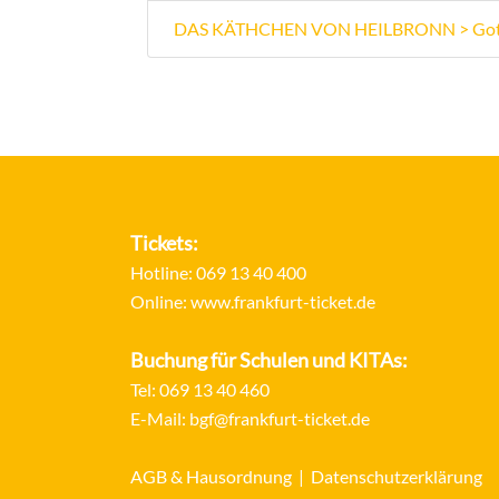
DAS KÄTHCHEN VON HEILBRONN > Gottsch
Tickets:
Hotline:
069 13 40 400
Online:
www.frankfurt-ticket.de
Buchung für Schulen und KITAs:
Tel:
069 13 40 460
E-Mail:
bgf@frankfurt-ticket.de
AGB & Hausordnung
|
Datenschutzerklärung